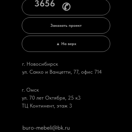
3656
✆
Заказать проект
▲ На верх
г. Новосибирск
ул. Сакко и Ванцетти, 77, офис 714
г. Омск
ул. 70 лет Октября, 25 к3
ТЦ Континент, этаж 3
buro-mebeli@bk.ru