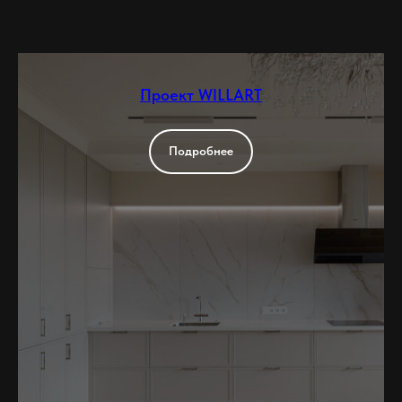
Проект WILLART
Подробнее