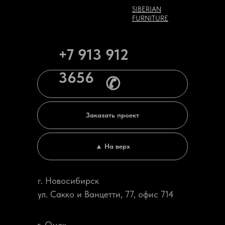
SIBERIAN
FURNITURE
+7 913 912
3656
✆
Заказать проект
▲ На верх
г. Новосибирск
ул. Сакко и Ванцетти, 77, офис 714
г. Омск