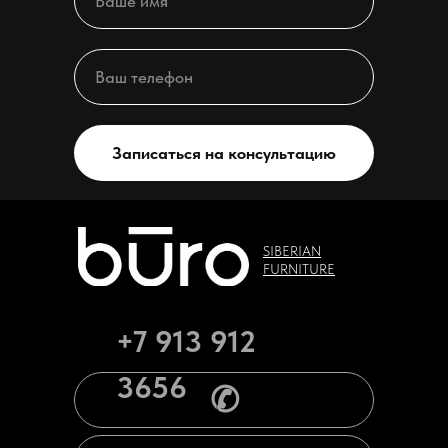
Записаться на консультацию
SIBERIAN
FURNITURE
+7 913 912
3656
✆