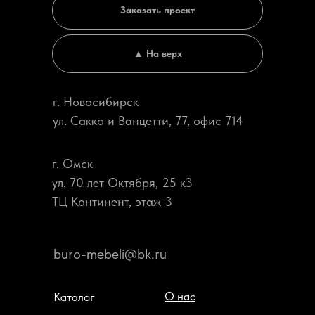
Заказать проект
▲ На верх
г. Новосибирск
ул. Сакко и Ванцетти, 77, офис 714
г. Омск
ул. 70 лет Октября, 25 к3
ТЦ Континент, этаж 3
buro-mebeli@bk.ru
О нас
Каталог