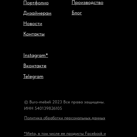
Производство
Портфолио
Блог
Дизайнерам
Новости
Контакты
Instagram*
Вконтакте
Telegram
© Buro-mebeli 2023 Все права защищены.
ИНН 540139826105
Политика обработки персональных данных
*Meta, в том числе ее продукты Facebook и