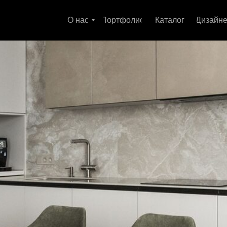
О нас
Портфолио
Каталог
Дизайн