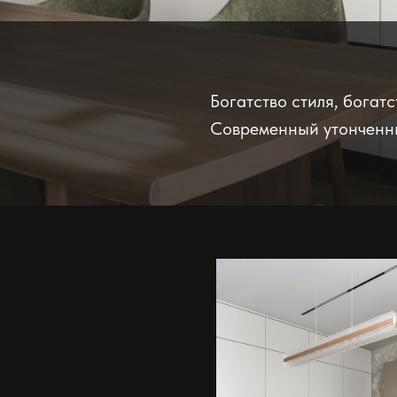
Богатство стиля, богат
Современный утонченны