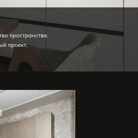
ство пространства.
й проект.