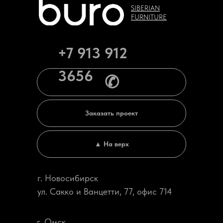
SIBERIAN
FURNITURE
+7 913 912
3656
✆
Заказать проект
▲ На верх
г. Новосибирск
ул. Сакко и Ванцетти, 77, офис 714
г. Омск