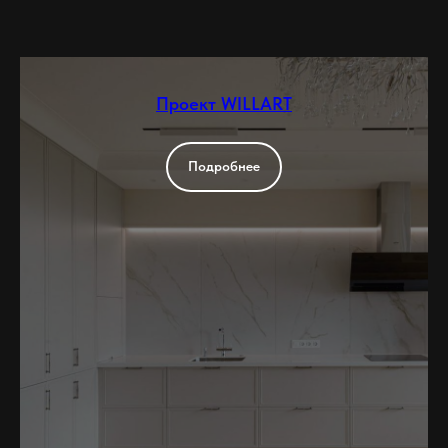
Проект WILLART
Подробнее