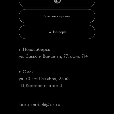
✆
Заказать проект
▲ На верх
г. Новосибирск
ул. Сакко и Ванцетти, 77, офис 714
г. Омск
ул. 70 лет Октября, 25 к3
ТЦ Континент, этаж 3
buro-mebeli@bk.ru